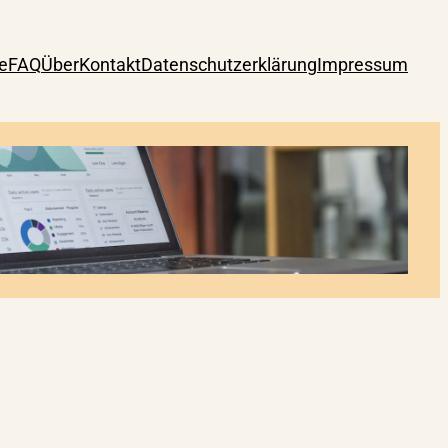
e
FAQ
Über
Kontakt
Datenschutzerklärung
Impressum