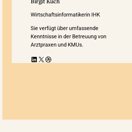
Birgit Küch
Wirtschaftsinformatikerin IHK
Sie verfügt über umfassende
Kenntnisse in der Betreuung von
Arztpraxen und KMUs.
LinkedIn
X
Dribbble