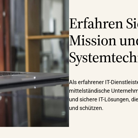
Erfahren S
Mission un
Systemtech
Als erfahrener IT-Dienstleis
mittelständische Unternehm
und sichere IT-Lösungen, di
und schützen.