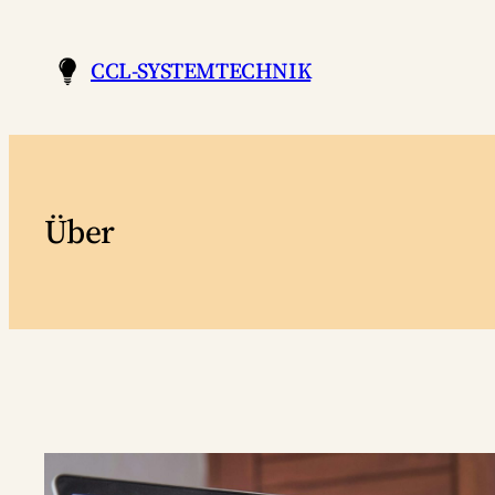
Zum
Inhalt
CCL-SYSTEMTECHNIK
springen
Über