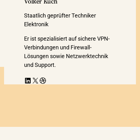
Volker Küch
Staatlich geprüfter Techniker
Elektronik
Er ist spezialisiert auf sichere VPN-
Verbindungen und Firewall-
Lösungen sowie Netzwerktechnik
und Support.
LinkedIn
X
Dribbble