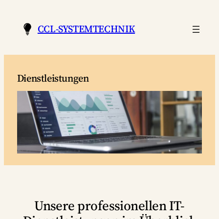
Zum
Inhalt
CCL-SYSTEMTECHNIK
springen
Dienstleistungen
Unsere professionellen IT-