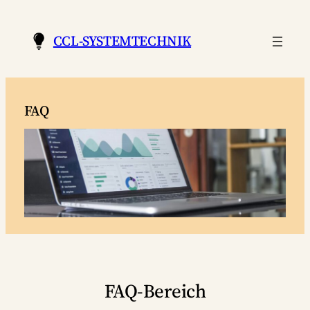
Zum
Inhalt
CCL-SYSTEMTECHNIK
springen
FAQ
FAQ-Bereich