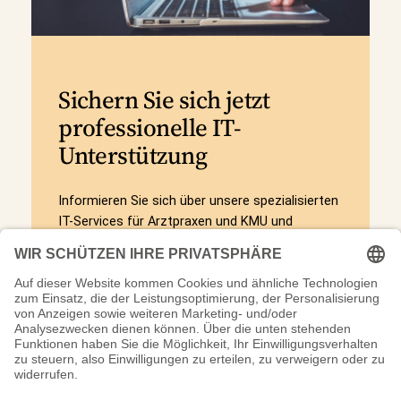
Sichern Sie sich jetzt
professionelle IT-
Unterstützung
Informieren Sie sich über unsere spezialisierten
IT-Services für Arztpraxen und KMU und
erfahren Sie, wie wir Ihre IT zuverlässig
betreuen können. Kontaktieren Sie uns für eine
individuelle Beratung.
Mehr erfahren